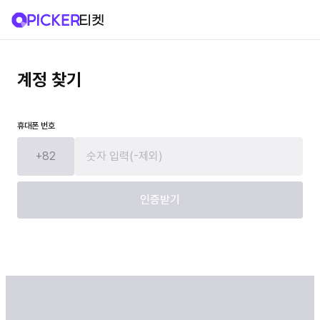
계정 찾기
휴대폰 번호
+82
인증받기